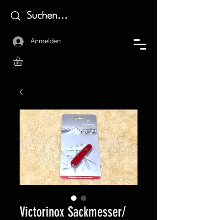
Anmelden
Victorinox Sackmesser/